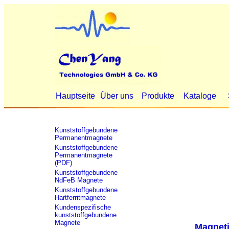
Hauptseite
Über uns
Produkte
Kataloge
Kunststoffgebundene
Permanentmagnete
Kunststoffgebundene
Permanentmagnete
(PDF)
Kunststoffgebundene
NdFeB Magnete
Kunststoffgebundene
Hartferritmagnete
Kundenspezifische
kunststoffgebundene
Magnete
Magneti