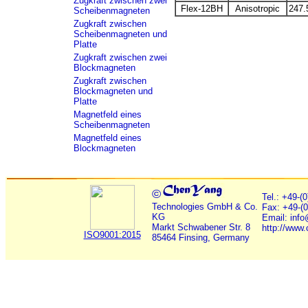
Zugkraft zwischen zwei
Flex-12BH
Anisotropic
247.
Scheibenmagneten
Zugkraft zwischen
Scheibenmagneten und
Platte
Zugkraft zwischen zwei
Blockmagneten
Zugkraft zwischen
Blockmagneten und
Platte
Magnetfeld eines
Scheibenmagneten
Magnetfeld eines
Blockmagneten
©
Tel.: +49-(
Technologies GmbH & Co.
Fax: +49-(
KG
Email: inf
Markt Schwabener Str. 8
http://www
ISO9001:2015
85464 Finsing, Germany